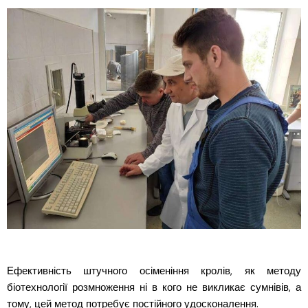
Ефективність штучного осіменіння кролів, як методу
біотехнології розмноження ні в кого не викликає сумнівів, а
тому, цей метод потребує постійного удосконалення.