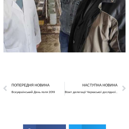
ПОПЕРЕДНЯ НОВИНА
НАСТУПНА НОВИНА
Всеукраїнський День поля 2019
Візит делегації Черкаської дослідної станції НААН до Республіки Польща