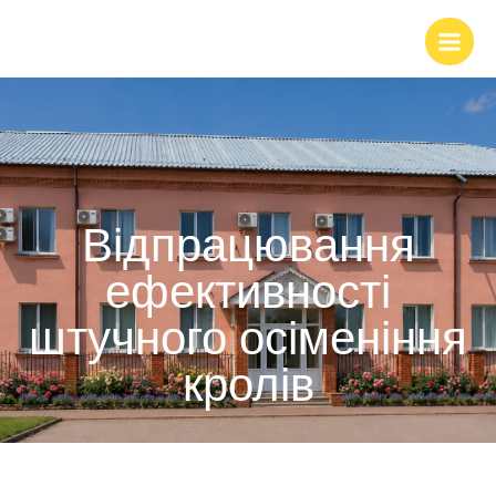
Відпрацювання
ефективності
штучного осіменіння
кролів