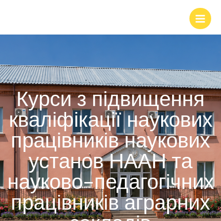
Курси з підвищення
кваліфікації наукових
працівників наукових
установ НААН та
науково-педагогічних
працівників аграрних