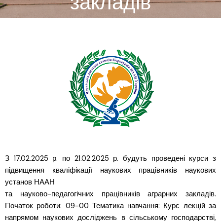
закладів
З 17.02.2025 р. по 21.02.2025 р. будуть проведені курси з
підвищення кваліфікації наукових працівників наукових
установ НААН
та науково-педагогічних працівників аграрних закладів.
Початок роботи: 09-00 Тематика навчання: Курс лекцій за
напрямом наукових досліджень в сільському господарстві,