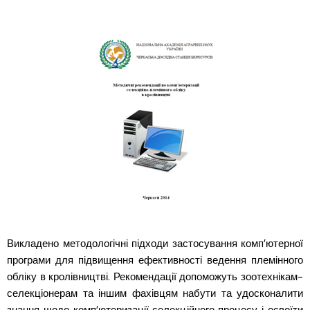
Викладено методологічні підходи застосування комп’ютерної
програми для підвищення ефективності ведення племінного
обліку в кролівництві. Рекомендації допоможуть зоотехнікам-
селекціонерам та іншим фахівцям набути та удосконалити