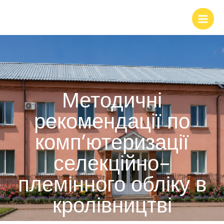
Методичні
рекомендації по
комп’ютеризації
селекційно-
племінного обліку в
кролівництві