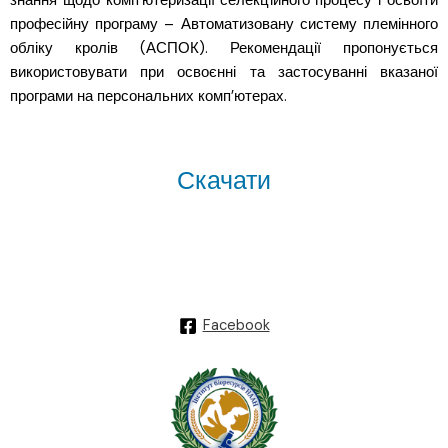
знання щодо комп’ютеризації селекційного процесу і освоїти
професійну програму – Автоматизовану систему племінного
обліку кролів (АСПОК). Рекомендації пропонується
використовувати при освоєнні та застосуванні вказаної
програми на персональних комп’ютерах.
Скачати
Facebook