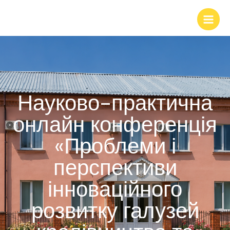
Науково-практична
онлайн конференція
«Проблеми і
перспективи
інноваційного
розвитку галузей