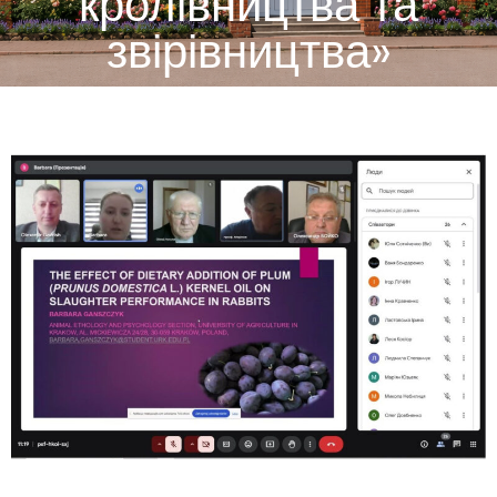
кролівництва та
звірівництва»