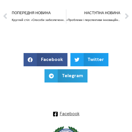
ПОПЕРЕДНЯ НОВИНА
НАСТУПНА НОВИНА
Круглий стіл: «Способи забезпечення нормативного повітрообміну для різних типів свинарників у літню пору року».
«Проблеми і перспективи інноваційного розвитку галузей кролівництва та звірівництва» (2025)
Facebook
Twitter
Telegram
Facebook