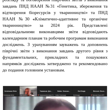
завдань ПНД НААН №31 «Генетика, збереження та
відтворення біоресурсів у тваринництві» та ПНД
НААН №30
«
Кліматично-адаптивне та органічне
тваринництво» за 2024 рік. Представлені
відповідальними виконавцями звіти відповідають
календарним планам та робочим програмам виконання
досліджень.
З урахуванням зауважень та доповнень
піврічні звіти з виконання завдань другого рівня з
фундаментальних, прикладних та пошукових
напрямків досліджень затверджено та рекомендовано
до подання головним установам.