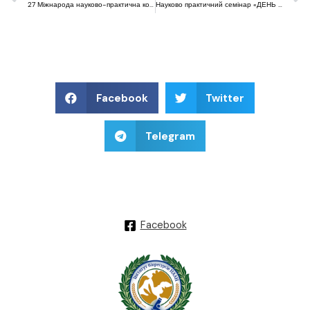
27 Міжнарода науково-практична конференція «EcoMountain 2024» Республіка Болгарія
Науково практичний семінар «ДЕНЬ ПОЛЯ-2024»
Facebook
Twitter
Telegram
Facebook