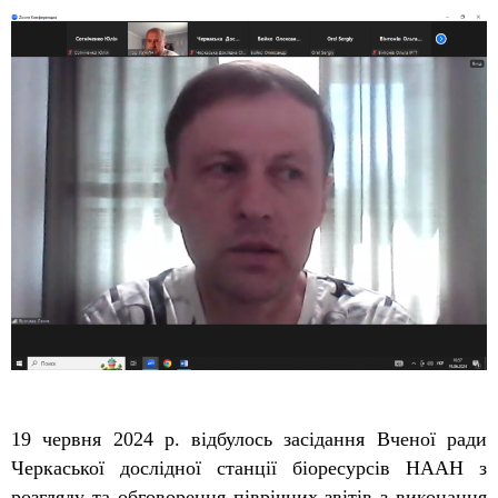
19 червня 2024 р. відбулось засідання Вченої ради
Черкаської дослідної станції біоресурсів НААН з
розгляду та обговорення піврічних звітів з виконання