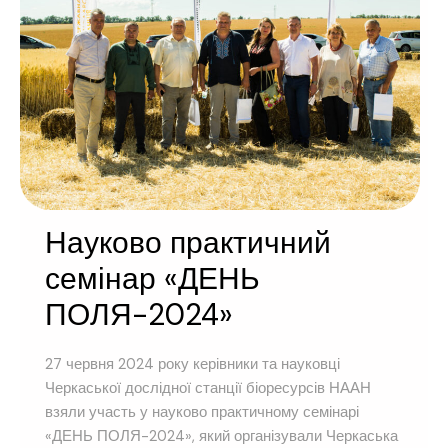
Науково практичний
семінар «ДЕНЬ
ПОЛЯ-2024»
27 червня 2024 року керівники та науковці
Черкаської дослідної станції біоресурсів НААН
взяли участь у науково практичному семінарі
«ДЕНЬ ПОЛЯ-2024», який організували Черкаська