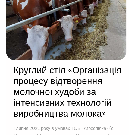
Круглий стіл «Організація
процесу відтворення
молочної худоби за
інтенсивних технологій
виробництва молока»
1 липня 2022 року в умовах ТОВ «Агроспілка» (с.