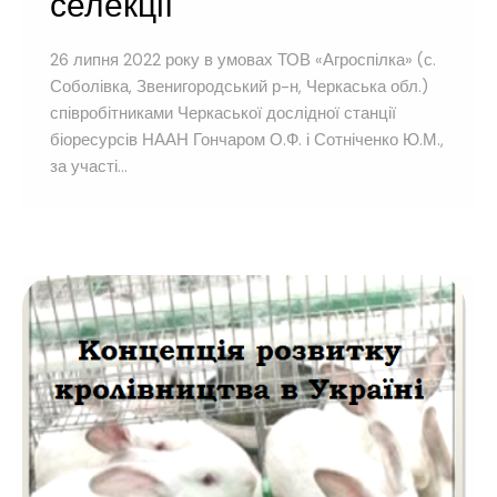
селекції
26 липня 2022 року в умовах ТОВ «Агроспілка» (с.
Соболівка, Звенигородський р-н, Черкаська обл.)
співробітниками Черкаської дослідної станції
біоресурсів НААН Гончаром О.Ф. і Сотніченко Ю.М.,
за участі...