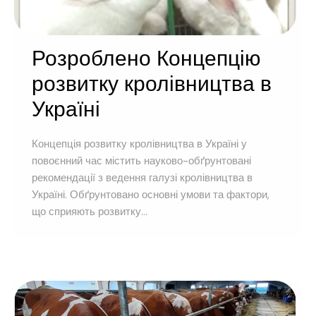
Розроблено Концепцію
розвитку кролівництва в
Україні
Концепція розвитку кролівництва в Україні у
повоєнний час містить науково-обґрунтовані
рекомендації з ведення галузі кролівництва в
Україні. Обґрунтовано основні умови та фактори,
що сприяють розвитку...