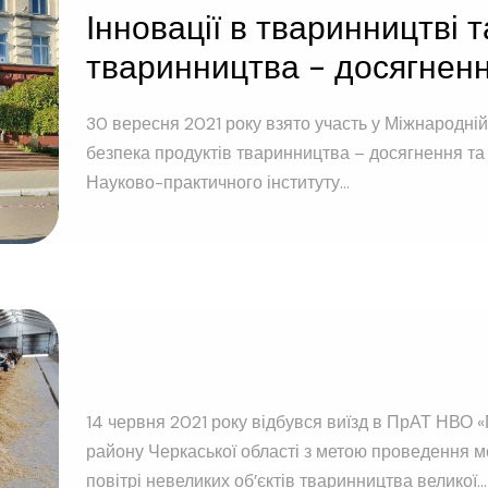
Інновації в тваринництві 
тваринництва - досягненн
30 вересня 2021 року взято участь у Міжнародній
безпека продуктів тваринництва – досягнення та
Науково-практичного інституту...
14 червня 2021 року відбувся виїзд в ПрАТ НВО 
району Черкаської області з метою проведення 
повітрі невеликих об’єктів тваринництва великої...