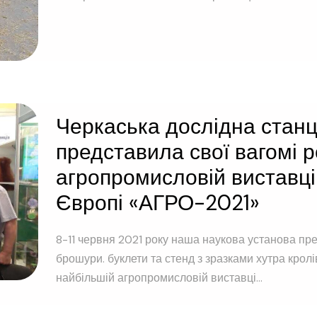
Черкаська дослідна станц
представила свої вагомі 
агропромисловій виставці 
Європі «АГРО-2021»
8-11 червня 2021 року наша наукова установа пре
брошури. буклети та стенд з зразками хутра кролі
найбільшій агропромисловій виставці...