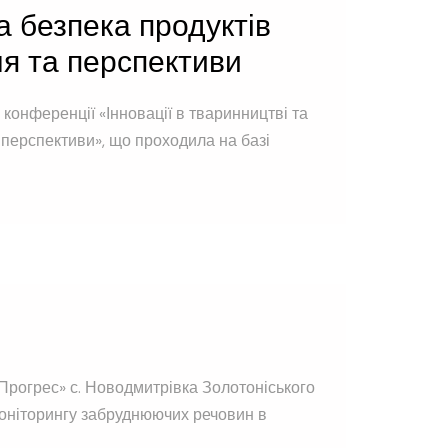
та безпека продуктів
я та перспективи
 конференції «Інновації в тваринництві та
 перспективи», що проходила на базі
«Прогрес» с. Новодмитрівка Золотоніського
моніторингу забруднюючих речовин в