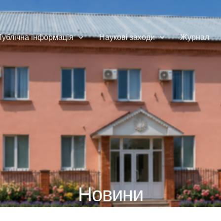
Публічна інформація
Наукові заходи
Журнал
Новини