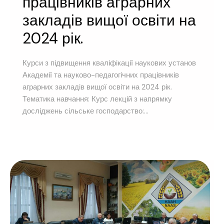
працівників аграрних
закладів вищої освіти на
2024 рік.
Курси з підвищення кваліфікації наукових установ
Академії та науково-педагогічних працівників
аграрних закладів вищої освіти на 2024 рік.
Тематика навчання: Курс лекцій з напрямку
досліджень сільське господарство:...