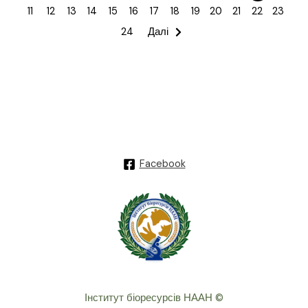
11
12
13
14
15
16
17
18
19
20
21
22
23
24
Далі
Facebook
Інститут біоресурсів НААН ©