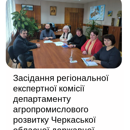
Засідання регіональної
експертної комісії
департаменту
агропромислового
розвитку Черкаської