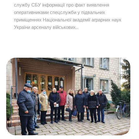
службу СБУ інформації про факт виявлення
оперативниками спецслужби у підвальних
приміщеннях Національної академії аграрних наук
України арсеналу військових...