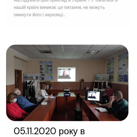
наслідувати цей приклад в Україні ? У багатьох в
нашій країні виникає це питання, не можуть
оминути його і науковці...
05.11.2020 року в