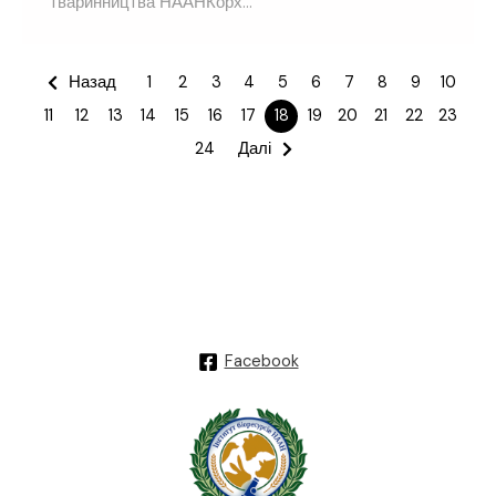
тваринництва НААНКорх...
Назад
1
2
3
4
5
6
7
8
9
10
11
12
13
14
15
16
17
18
19
20
21
22
23
24
Далі
Facebook