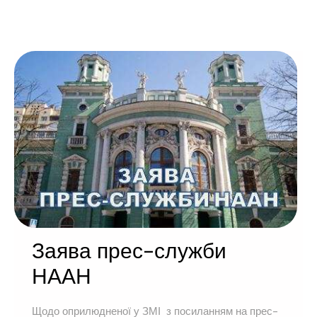
Заява прес-служби
НААН
Щодо оприлюдненої у ЗМІ з посиланням на прес-